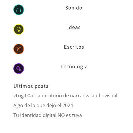
Sonido

Ideas

Escritos
l
Tecnologia

Ultimos posts
vLog 00a: Laboratorio de narrativa audiovisual
Algo de lo que dejó el 2024
Tu identidad digital NO es tuya