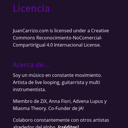
Licencia
JuanCarrizo.com
is licensed under a
Creative
Commons Reconocimiento-NoComercial-
CompartirIgual 4.0 Internacional License
.
Acerca de…
Soy un músico en constante movimiento.
Artista de live looping, guitarrista y multi
instrumentista.
Miembro de ZiX, Anna Fiori, Advena Lupus y
Miasma Theory. Co-Funder de JA!
Colaboro constantemente con otros artistas
alrededor del globo.
[
créditos
]