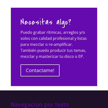
Necesitas algo?
Puedo grabar rítmicas, arreglos y/o
solos con calidad profesional y listas
para mezclar o re-amplificar.
También puedo producir tus temas,
mezclar y masterizar tu disco o EP.
Contactame!
Navegacion por texto