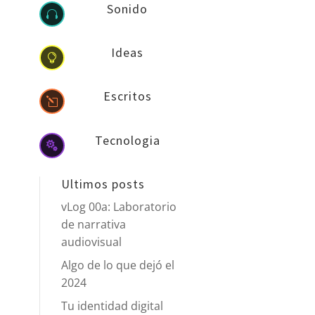
Sonido

Ideas

Escritos
l
Tecnologia

Ultimos posts
vLog 00a: Laboratorio
de narrativa
audiovisual
Algo de lo que dejó el
2024
Tu identidad digital