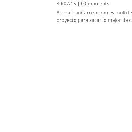
30/07/15
| 0 Comments
Ahora JuanCarrizo.com es multi l
proyecto para sacar lo mejor de c