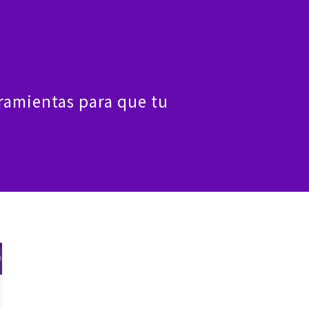
tacto
rramientas para que tu