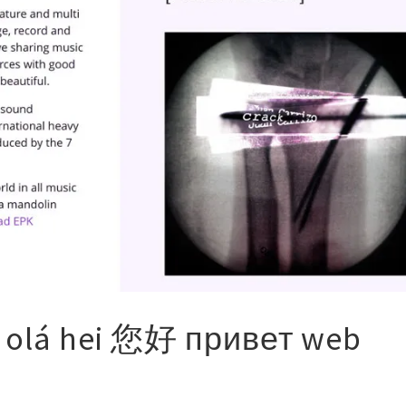
lo olá hei 您好 привет web