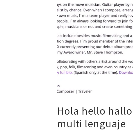
Hola hello hal
multi lenguaje