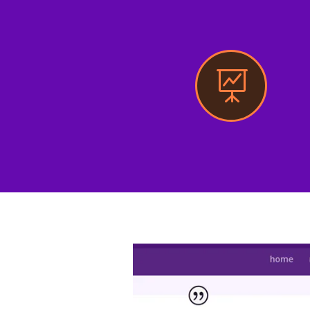
Creditos
