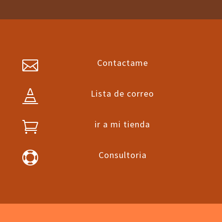
Contactame

Lista de correo

ir a mi tienda

Consultoria
