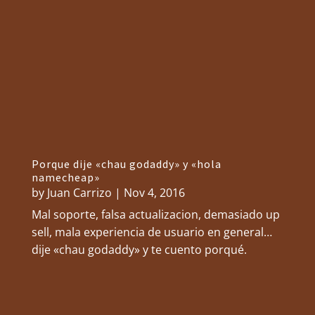
Porque dije «chau godaddy» y «hola
namecheap»
by
Juan Carrizo
|
Nov 4, 2016
Mal soporte, falsa actualizacion, demasiado up
sell, mala experiencia de usuario en general…
dije «chau godaddy» y te cuento porqué.