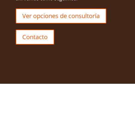
Ver opciones de consultoría
Contacto
Blind Guardian revelan hoy que no sólo