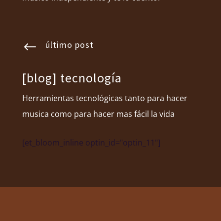
último post
#
[blog] tecnología
Herramientas tecnológicas tanto para hacer
musica como para hacer mas fácil la vida
[et_bloom_inline optin_id="optin_11"]