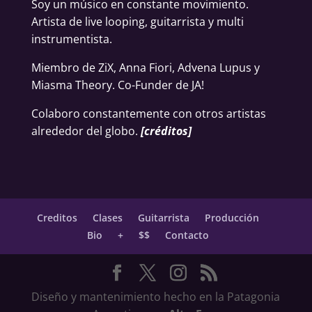
Soy un músico en constante movimiento.
Artista de live looping, guitarrista y multi
instrumentista.
Miembro de ZiX, Anna Fiori, Advena Lupus y
Miasma Theory. Co-Funder de JA!
Colaboro constantemente con otros artistas
alrededor del globo.
[
créditos
]
Creditos
Clases
Guitarrista
Producción
Bio
+
$$
Contacto
Diseño y mantenimiento hecho en la Patagonia