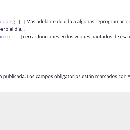
Looping
- […] Mas adelante debido a algunas reprogramacio
ero el día…
arrizo
- […] cerrar funciones en los venues pautados de esa
…
á publicada.
Los campos obligatorios están marcados con