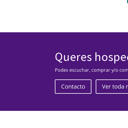
Queres hosped
Podes escuchar, comprar y/o comp
Contacto
Ver toda 