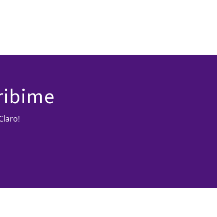
ribime
Claro!