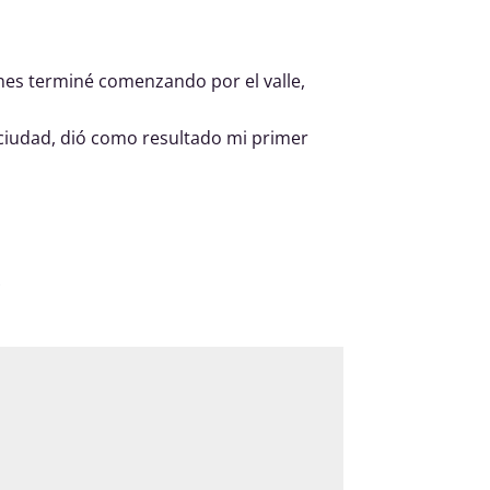
nes terminé comenzando por el valle,
 ciudad, dió como resultado mi primer
*