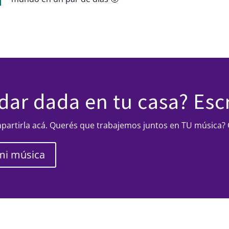
ar dada en tu casa? Esc
artirla acá. Querés que trabajemos juntos en TU música? 
mi música