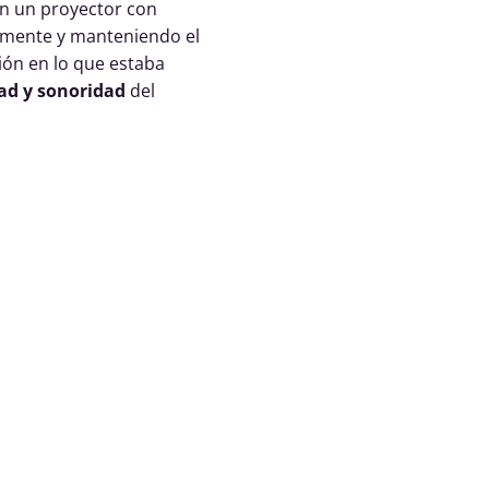
on un proyector con
almente y manteniendo el
ción en lo que estaba
ad y sonoridad
del