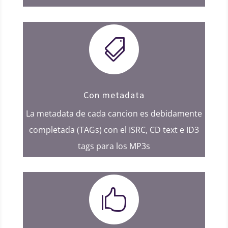

Con metadata
La metadata de cada cancion es debidamente
completada (TAGs) con el ISRC, CD text e ID3
tags para los MP3s
