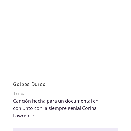
Golpes Duros
Trova
Canción hecha para un documental en
conjunto con la siempre genial Corina
Lawrence.