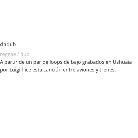
dadub
reggae / dub
A partir de un par de loops de bajo grabados en Ushuaia
por Luigi hice esta canción entre aviones y trenes.