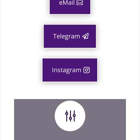
eMail
Telegram
Instagram
g