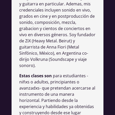
y guitarra en particular. Ademas, mis
credenciales incluyen sonido en vivo,
grados en cine y en postproducción de
sonido, composición, mezcla,
grabacion y cientos de conciertos en
vivo en diversos géneros. Soy fundador
de ZiX (Heavy Metal. Beirut) y
guitarrista de Anna Fiori (Metal
Sinfónico, México), en Argentina co-
dirijo Volkruna (Soundscape y viaje
sonoro).
Estas clases son
para estudiantes -
niñxs o adultxs, principiantes o
avanzadxs- que pretendan acercarse al
instrumento de una manera
horizontal. Partiendo desde la
experiencia y habilidades ya obtenidas
y construyendo desde ese lugar