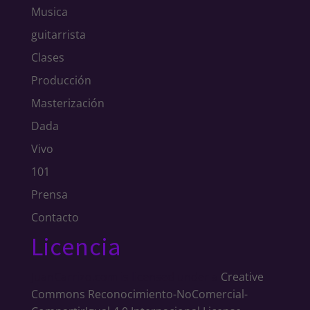
Musica
guitarrista
Clases
Producción
Masterización
Dada
Vivo
101
Prensa
Contacto
Licencia
JuanCarrizo.com
is licensed under a
Creative
Commons Reconocimiento-NoComercial-