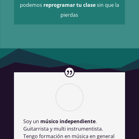
podemos
reprogramar tu clase
sin que la
pierdas
Soy un
músico independiente
.
Guitarrista y multi instrumentista.
Tengo formación en música en general