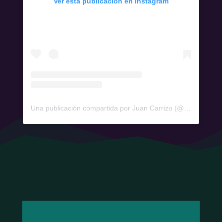
Ver esta publicación en Instagram
Una publicación compartida por Juan Carrizo (@juancarrizoae42)