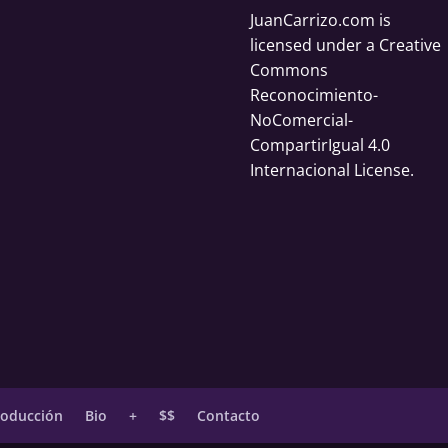
JuanCarrizo.com
is
licensed under a
Creative
Commons
Reconocimiento-
NoComercial-
CompartirIgual 4.0
Internacional License
.
roducción
Bio
+
$$
Contacto