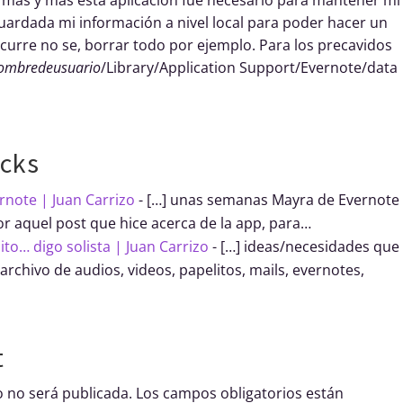
uardada mi información a nivel local para poder hacer un
ocurre no se, borrar todo por ejemplo. Para los precavidos
ombredeusuario
/Library/Application Support/Evernote/data
cks
note | Juan Carrizo
- […] unas semanas Mayra de Evernote
r aquel post que hice acerca de la app, para…
ito… digo solista | Juan Carrizo
- […] ideas/necesidades que
rchivo de audios, videos, papelitos, mails, evernotes,
t
o no será publicada.
Los campos obligatorios están