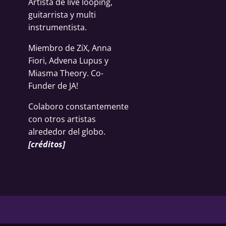
Artista de live looping,
guitarrista y multi
instrumentista.
Miembro de ZiX, Anna
Fiori, Advena Lupus y
Miasma Theory. Co-
Funder de JA!
Colaboro constantemente
con otros artistas
alrededor del globo.
[
créditos
]