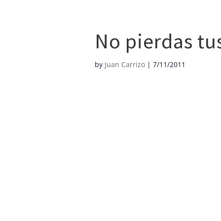
Creditos
No pierdas tu
by
Juan Carrizo
|
7/11/2011