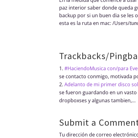
paz interior saber donde queda g
backup por si un buen dia se les 
esta es la ruta en mac: /Users/
tun
Trackbacks/Pingba
#HaciendoMusica con/para Ever
se contacto conmigo, motivada po
Adelanto de mi primer disco sol
se fueron guardando en un vasto a
dropboxses y algunas tambien,…
Submit a Commen
Tu dirección de correo electrónic