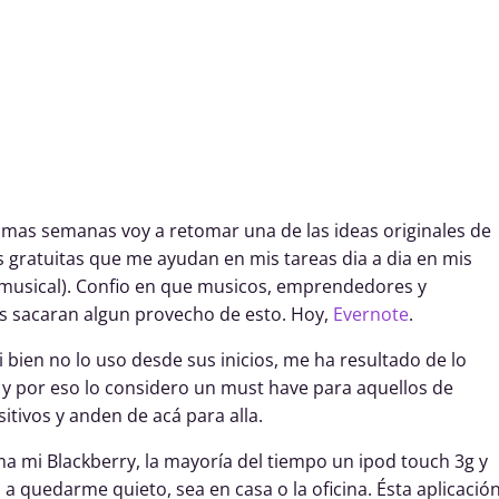
ximas semanas voy a retomar una de las ideas originales de
 gratuitas que me ayudan en mis tareas dia a dia en mis
l, musical). Confio en que musicos, emprendedores y
as sacaran algun provecho de esto. Hoy,
Evernote
.
 bien no lo uso desde sus inicios, me ha resultado de lo
 y por eso lo considero un must have para aquellos de
itivos y anden de acá para alla.
a mi Blackberry, la mayoría del tiempo un ipod touch 3g y
 quedarme quieto, sea en casa o la oficina. Ésta aplicació