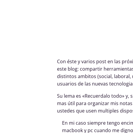
Con éste y varios post en las pró
este blog: compartir herramientas
distintos ambitos (social, labora
usuarios de las nuevas tecnologi
Su lema es «Recuerdalo todo» y, si
mas útil para organizar mis notas
ustedes que usen multiples dispos
En mi caso siempre tengo encim
macbook y pc cuando me digno a