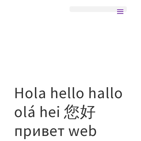
Hola hello hallo
olá hei 您好
привет web