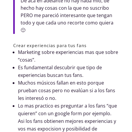
De acá en adelante no hay nada mío, de
hecho hay cosas con la que no suscribo
PERO me pareció interesante que tengan
todo y que cada uno recorte como quiera
🙂
Crear experiencias para tus fans
Marketing sobre experiencias mas que sobre
“cosas”.
Es fundamental descubrir que tipo de
experiencias buscan tus fans.
Muchos músicos fallan en esto porque
prueban cosas pero no evalúan si a los fans
les interesó o no.
Lo mas practico es preguntar a los fans “que
quieren” con un google form por ejemplo.
Asi los fans obtienen mejores experiencias y
vos mas expocision y posibilidad de