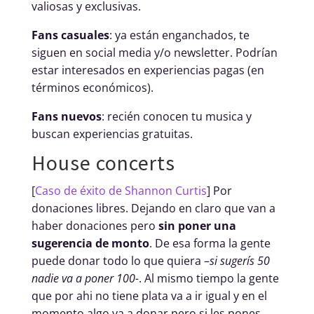
valiosas y exclusivas.
Fans casuales
: ya están enganchados, te
siguen en social media y/o newsletter. Podrían
estar interesados en experiencias pagas (en
términos económicos).
Fans nuevos
: recién conocen tu musica y
buscan experiencias gratuitas.
House concerts
[
Caso de éxito de Shannon Curtis
] Por
donaciones libres. Dejando en claro que van a
haber donaciones pero
sin poner una
sugerencia de monto
. De esa forma la gente
puede donar todo lo que quiera –
si sugerís 50
nadie va a poner 100-
. Al mismo tiempo la gente
que por ahi no tiene plata va a ir igual y en el
momento algo va a donar pero si les pones