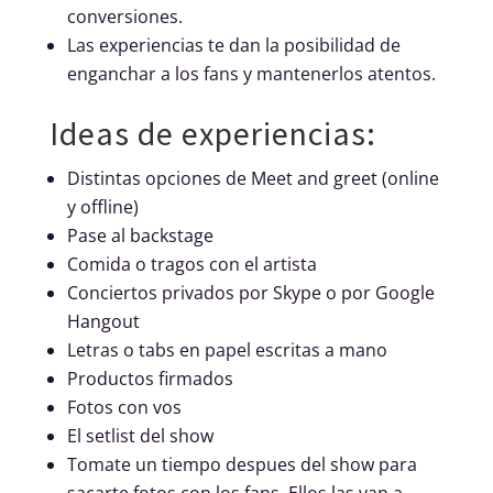
conversiones.
Las experiencias te dan la posibilidad de
enganchar a los fans y mantenerlos atentos.
Ideas de experiencias:
Distintas opciones de Meet and greet (online
y offline)
Pase al backstage
Comida o tragos con el artista
Conciertos privados por Skype o por Google
Hangout
Letras o tabs en papel escritas a mano
Productos firmados
Fotos con vos
El setlist del show
Tomate un tiempo despues del show para
sacarte fotos con los fans. Ellos las van a