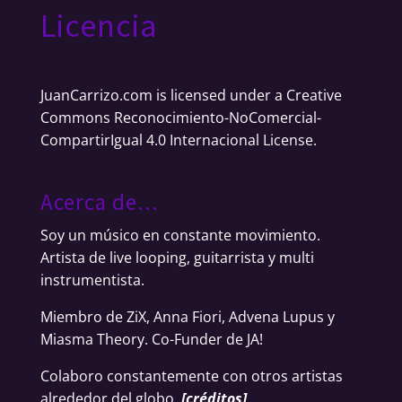
Licencia
JuanCarrizo.com
is licensed under a
Creative
Commons Reconocimiento-NoComercial-
CompartirIgual 4.0 Internacional License
.
Acerca de…
Soy un músico en constante movimiento.
Artista de live looping, guitarrista y multi
instrumentista.
Miembro de ZiX, Anna Fiori, Advena Lupus y
Miasma Theory. Co-Funder de JA!
Colaboro constantemente con otros artistas
alrededor del globo.
[
créditos
]