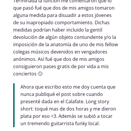
Terminada la función me comentaron que lo
que pasó fué que dos de mis amigos tomaron
alguna medida para disuadir a estos jóvenes
de su inapropiado comportamiento. Dichas
medidas podrían haber incluido la gentil
devolución de algún objeto contundente y/o la
imposición de la anatomía de uno de mis fellow
colegas músicos devenidos en vengadores
anónimos. Así fué que dos de mis amigos
consiguieron pases gratis de por vida a mis
conciertos 🙂
Ahora que escribo esto me doy cuenta que
nunca publiqué el post sobre cuando
presenté dada en el Calafate. Long story
short: toqué mas de dos horas y me dieron
plata por eso <3. Además se subió a tocar
un tremendo guitarrista funky local.