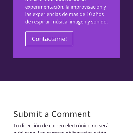
experimentación, la improvisación y
las experiencias de mas de 10 años
de respirar música, imagen y sonido.
Contactame!
Submit a Comment
Tu dirección de correo electrónico no será
publicada.
Los campos obligatorios están