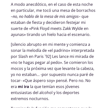
A modo anecdótico, en el caso de esta noche
en particular, me tocó una mesa de borrachos
–
no, no hablo de la mesa de mis amigos
– que
estaban de fiesta y decidieron festejar mi
suerte de «Pink Floyd meets Zakk Wylde en
ayunas» tirando un hielo hacia el escenario.
[silencio abrupto en mi mente y comienza a
sonar la melodía de «el padrino» interpretada
por Slash en Paris `92] Les lance mi mirada de
«no te hagas pegar al pedo». Se comieron los
mocos y la próxima vez que levante la cabeza,
yo no estaban… -por supuesto nunca paré de
tocar- «Que áspero soy» pensé. Pero no. No
era
mi ira
la que temían esos jóvenes
entusiastas del alcohol y los deportes
extremos nocturnos.