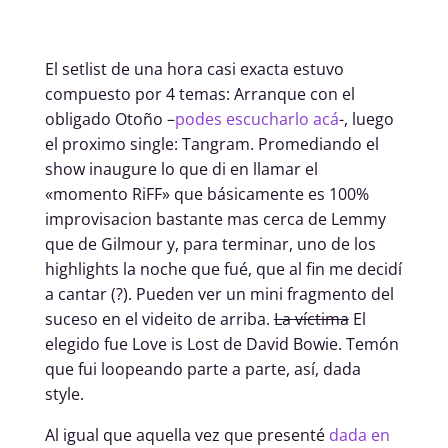
El setlist de una hora casi exacta estuvo
compuesto por 4 temas: Arranque con el
obligado Otoño –
podes escucharlo acá
-, luego
el proximo single: Tangram. Promediando el
show inaugure lo que di en llamar el
«momento RiFF» que básicamente es 100%
improvisacion bastante mas cerca de Lemmy
que de Gilmour y, para terminar, uno de los
highlights la noche que fué, que al fin me decidí
a cantar (?). Pueden ver un mini fragmento del
suceso en el videito de arriba.
La víctima
El
elegido fue Love is Lost de David Bowie. Temón
que fui loopeando parte a parte, así, dada
style.
Al igual que aquella vez que presenté
dada en