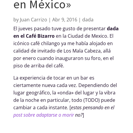
en México»
by
Juan Carrizo
Abr 9, 2016
dada
El jueves pasado tuve gusto de presentar
dada
en el Café Bizarro
en la Ciudad de Mexico. El
icónico café chilango ya me había alojado en
calidad de invitado de Los Mala Cabeza, allá
por enero cuando inauguraron su foro, en el
piso de arriba del café.
La experiencia de tocar en un bar es
ciertamente nueva cada vez. Dependiendo del
lugar geográfico, la «onda» del lugar y la vibra
de la noche en particular, todo (TODO) puede
cambiar a cada instante. [
estas pensando en el
post sobre adaptarse o morir
no?
]