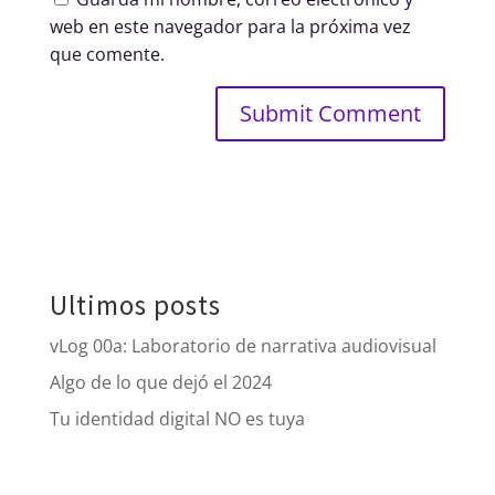
web en este navegador para la próxima vez
que comente.
Ultimos posts
vLog 00a: Laboratorio de narrativa audiovisual
Algo de lo que dejó el 2024
Tu identidad digital NO es tuya