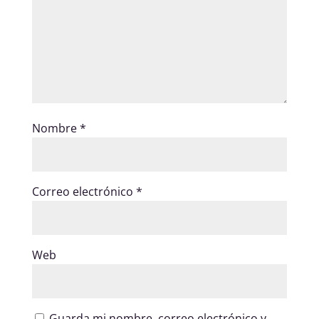
Nombre
*
Correo electrónico
*
Web
Guarda mi nombre, correo electrónico y