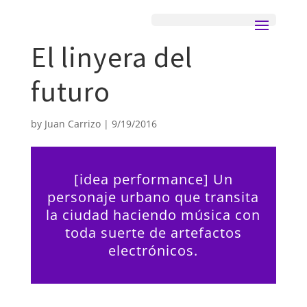
El linyera del
futuro
by
Juan Carrizo
|
9/19/2016
[idea performance] Un
personaje urbano que transita
la ciudad haciendo música con
toda suerte de artefactos
electrónicos.