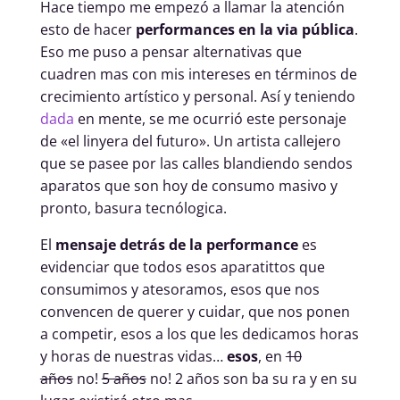
Hace tiempo me empezó a llamar la atención
esto de hacer
performances en la via pública
.
Eso me puso a pensar alternativas que
cuadren mas con mis intereses en términos de
crecimiento artístico y personal. Así y teniendo
dada
en mente, se me ocurrió este personaje
de «el linyera del futuro». Un artista callejero
que se pasee por las calles blandiendo sendos
aparatos que son hoy de consumo masivo y
pronto, basura tecnólogica.
El
mensaje detrás de la performance
es
evidenciar que todos esos aparatittos que
consumimos y atesoramos, esos que nos
convencen de querer y cuidar, que nos ponen
a competir, esos a los que les dedicamos horas
y horas de nuestras vidas…
esos
, en
10
años
no!
5 años
no! 2 años son ba su ra y en su