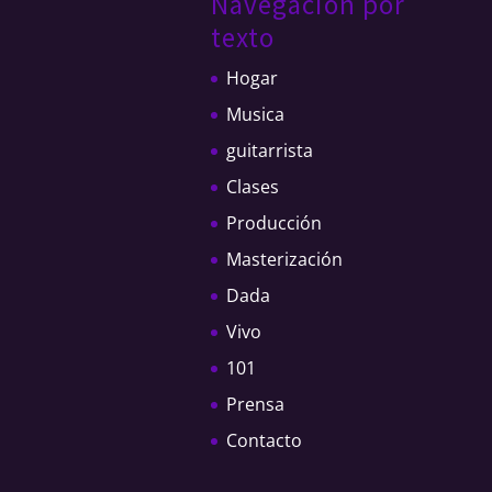
Navegacion por
texto
Hogar
Musica
guitarrista
Clases
Producción
Masterización
Dada
Vivo
101
Prensa
Contacto