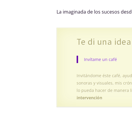
La imaginada de los sucesos desde 
Te di una idea
Invítame un café
Invitándome éste café, ayu
sonoras y visuales, mis crón
lo pueda hacer de manera l
intervención