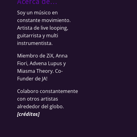
Acerca de…
Soy un músico en
constante movimiento.
Artista de live looping,
guitarrista y multi
instrumentista.
Miembro de ZiX, Anna
Fiori, Advena Lupus y
Miasma Theory. Co-
Funder de JA!
Colaboro constantemente
con otros artistas
alrededor del globo.
[
créditos
]