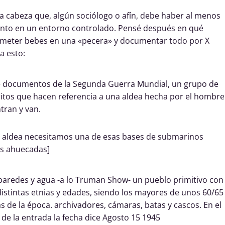
a cabeza que, algún sociólogo o afín, debe haber al menos
ento en un entorno controlado. Pensé después en qué
o, meter bebes en una «pecera» y documentar todo por X
 a esto:
 de documentos de la Segunda Guerra Mundial, un grupo de
critos que hacen referencia a una aldea hecha por el hombre
ntran y van.
a aldea necesitamos una de esas bases de submarinos
s ahuecadas]
 paredes y agua -a lo Truman Show- un pueblo primitivo con
istintas etnias y edades, siendo los mayores de unos 60/65
 de la época. archivadores, cámaras, batas y cascos. En el
de la entrada la fecha dice Agosto 15 1945