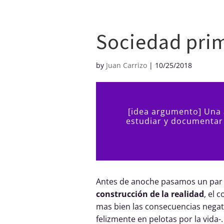
Creditos
Sociedad prim
by
Juan Carrizo
|
10/25/2018
[idea argumento] Una 
estudiar y documentar
Antes de anoche pasamos un par 
construcción de la realidad
, el 
mas bien las consecuencias negati
felizmente en pelotas por la vida-.