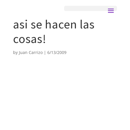
asi se hacen las
cosas!
by
Juan Carrizo
|
6/13/2009