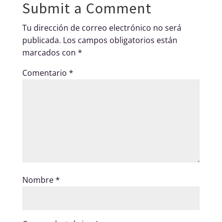
Submit a Comment
Tu dirección de correo electrónico no será
publicada.
Los campos obligatorios están
marcados con
*
Comentario
*
Nombre
*