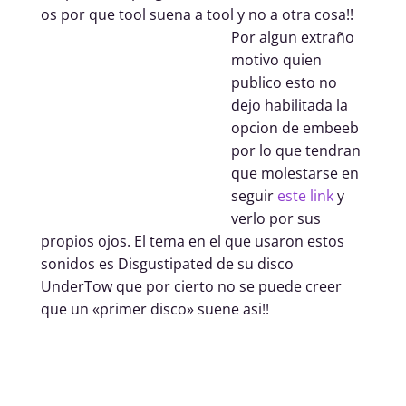
os por que tool suena a tool y no a otra cosa!!
Por algun extraño
motivo quien
publico esto no
dejo habilitada la
opcion de embeeb
por lo que tendran
que molestarse en
seguir
este lin
k
y
verlo por sus
propios ojos. El tema en el que usaron estos
sonidos es Disgustipated de su disco
UnderTow que por cierto no se puede creer
que un «primer disco» suene asi!!