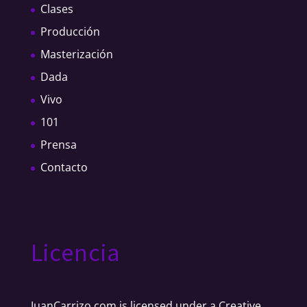
Clases
Producción
Masterización
Dada
Vivo
101
Prensa
Contacto
Licencia
JuanCarrizo.com
is licensed under a
Creative