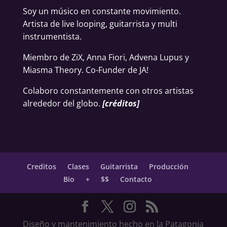
Soy un músico en constante movimiento.
Artista de live looping, guitarrista y multi
instrumentista.
Miembro de ZiX, Anna Fiori, Advena Lupus y
Miasma Theory. Co-Funder de JA!
Colaboro constantemente con otros artistas
alrededor del globo.
[
créditos
]
Creditos
Clases
Guitarrista
Producción
Bio
+
$$
Contacto
Diseño y mantenimiento hecho en la Patagonia