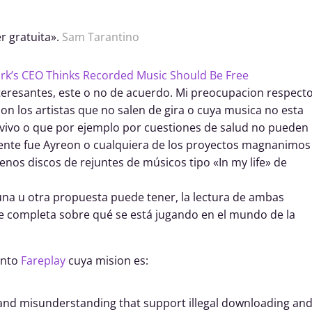
r gratuita».
Sam Tarantino
k’s CEO Thinks Recorded Music Should Be Free
teresantes, este o no de acuerdo. Mi preocupacion respect
n los artistas que no salen de gira o cuya musica no esta
vivo o que por ejemplo por cuestiones de salud no pueden
mente fue Ayreon o cualquiera de los proyectos magnanimos
nos discos de rejuntes de músicos tipo «In my life» de
una u otra propuesta puede tener, la lectura de ambas
e completa sobre qué se está jugando en el mundo de la
ento
Fareplay
cuya mision es:
s and misunderstanding that support illegal downloading an