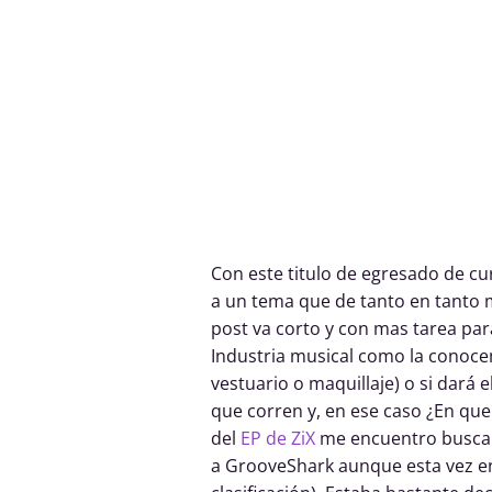
Con este titulo de egresado de c
a un tema que de tanto en tanto m
post va corto y con mas tarea para
Industria musical como la conoc
vestuario o maquillaje) o si dará e
que corren y, en ese caso ¿En que
del
EP de ZiX
me encuentro buscand
a GrooveShark aunque esta vez en