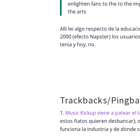
enlighten fans to the to the im
the arts
Alli lei algo respecto de la educac
2000 (efecto Napster) los usuario
tenia y hoy, no.
Trackbacks/Pingba
Music Kickup viene a patear el ta
estos ñatos quieren desbancar); o
funciona la industria y de donde 