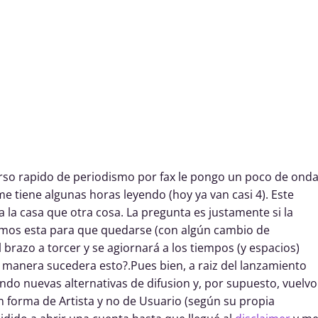
urso rapido de periodismo por fax le pongo un poco de ond
e tiene algunas horas leyendo (hoy ya van casi 4). Este
 la casa que otra cosa. La pregunta es justamente si la
emos esta para que quedarse (con algún cambio de
l brazo a torcer y se agiornará a los tiempos (y espacios)
 manera sucedera esto?.Pues bien, a raiz del lanzamiento
o nuevas alternativas de difusion y, por supuesto, vuelvo
 forma de Artista y no de Usuario (según su propia