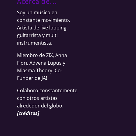
Acerca de…
Soy un músico en
constante movimiento.
Artista de live looping,
guitarrista y multi
instrumentista.
Miembro de ZiX, Anna
Fiori, Advena Lupus y
Miasma Theory. Co-
Funder de JA!
Colaboro constantemente
con otros artistas
alrededor del globo.
[
créditos
]