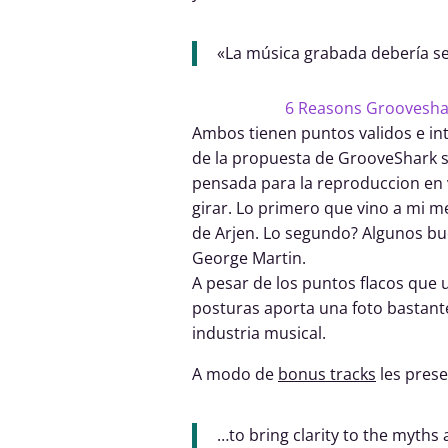
«La música grabada debería se
6 Reasons Grooveshar
Ambos tienen puntos validos e in
de la propuesta de GrooveShark so
pensada para la reproduccion en 
girar. Lo primero que vino a mi 
de Arjen. Lo segundo? Algunos bue
George Martin.
A pesar de los puntos flacos que 
posturas aporta una foto bastant
industria musical.
A modo de
bonus tracks
les pres
…to bring clarity to the myth