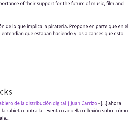
portance of their support for the future of music, film and
ión de lo que implica la pirateria. Propone en parte que en e
s entendián que estaban haciendo y los alcances que esto
cks
blero de la distribución digital | Juan Carrizo
- […] ahora
 la rabieta contra la reventa o aquella reflexión sobre cómo
sale…