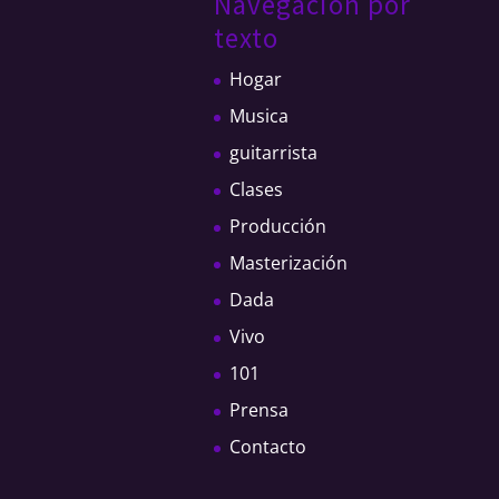
Navegacion por
texto
Hogar
Musica
guitarrista
Clases
Producción
Masterización
Dada
Vivo
101
Prensa
Contacto