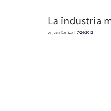
Creditos
La industria m
by
Juan Carrizo
|
7/24/2012