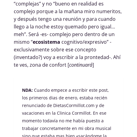
“complejas” y no “bueno en realidad es
complejo porque a la mañana miro numeritos,
y después tengo una reunión y para cuando
llego a la noche estoy quemado pero igual…
meh”. Será -es- complejo pero dentro de un
mismo “
ecosistema
cognitivo/expresivo” -
exclusivamente sobre ese concepto
(inventado?) voy a escribir a la prontedad-. Ahí
te ves, zona de confort [
continuará
]
NDA:
Cuando empece a escribir este post,
los primeros dias de enero, estaba recién
renunciado de DietasCormillot.com y de
vacaciones en la Clinica Cormillot. En ese
momento todavía no me había puesto a
trabajar concretamente en mi obra musical
sino que estaba mas bien «sacándome la