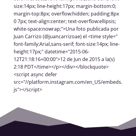
size:14px; line-height:17px; margin-bottom:0;
margin-top:8px; overflow:hidden; padding:8px
0 7px; text-align:center; text-overflow:ellipsis;
white-space:nowrap;">Una foto publicada por
Juan Carrizo (@juancarrizoae) el <time style="
font-family:Arial,sans-serif; font-size:14px; line-
height:17px;" datetime="2015-06-
12T21:18:16+00:00">12 de Jun de 2015 a la(s)
2:18 PDT</time></p></div></blockquote>
<script async defer
src="//platform.instagram.com/en_US/embeds.
js"></script>