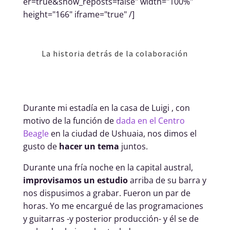
er=true&show_reposts=false" width="100%"
height="166" iframe="true" /]
La historia detrás de la colaboración
Durante mi estadía en la casa de Luigi , con
motivo de la función de
dada en el Centro
Beagle
en la ciudad de Ushuaia, nos dimos el
gusto de
hacer un tema
juntos.
Durante una fría noche en la capital austral,
improvisamos un estudio
arriba de su barra y
nos dispusimos a grabar. Fueron un par de
horas. Yo me encargué de las programaciones
y guitarras -y posterior producción- y él se de