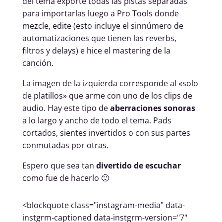
del tema exporté todas las pistas separadas
para importarlas luego a Pro Tools donde
mezcle, edite (esto incluye el sinnúmero de
automatizaciones que tienen las reverbs,
filtros y delays) e hice el mastering de la
canción.
La imagen de la izquierda corresponde al «solo
de platillos» que arme con uno de los clips de
audio. Hay este tipo de
aberraciones sonoras
a lo largo y ancho de todo el tema. Pads
cortados, sientes invertidos o con sus partes
conmutadas por otras.
Espero que sea tan
divertido de escuchar
como fue de hacerlo 🙂
<blockquote class="instagram-media" data-
instgrm-captioned data-instgrm-version="7"