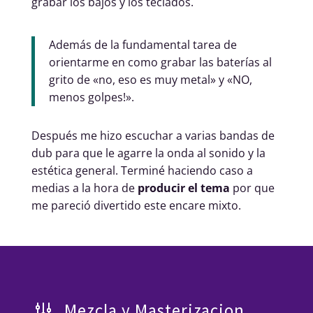
grabar los bajos y los teclados.
Además de la fundamental tarea de
orientarme en como grabar las baterías al
grito de «no, eso es muy metal» y «NO,
menos golpes!».
Después me hizo escuchar a varias bandas de
dub para que le agarre la onda al sonido y la
estética general. Terminé haciendo caso a
medias a la hora de
producir el tema
por que
me pareció divertido este encare mixto.
Mezcla y Masterizacion
g