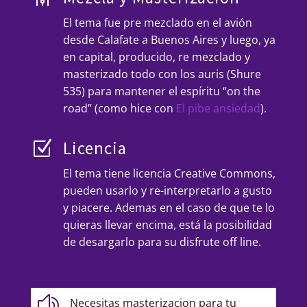
El tema fue pre mezclado en el avión
desde Calafate a Buenos Aires y luego, ya
en capital, producido, re mezclado y
masterizado todo con los auris (Shure
535) para mantener el espíritu “on the
road” (como hice con
El pibe ansiedad
).
Licencia
Z
El tema tiene licencia Creative Commons,
pueden usarlo y re-interpretarlo a gusto
y piacere. Ademas en el caso de que te lo
quieras llevar encima, está la posibilidad
de desargarlo para su disfrute off line.
z
Necesitas masterizacion para tu