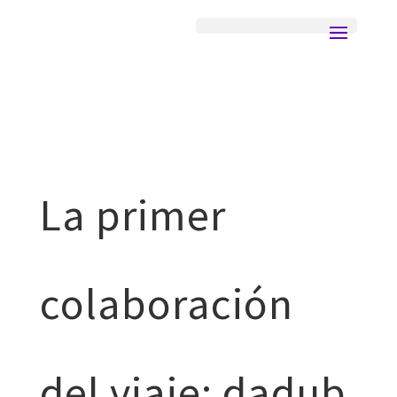
La primer
colaboración
del viaje: dadub