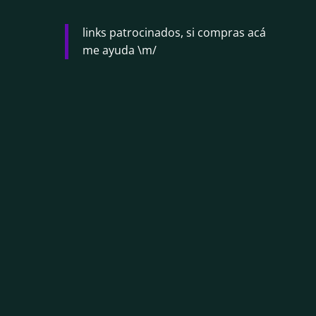
links patrocinados, si compras acá
me ayuda \m/