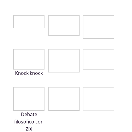
Knock knock
Debate
filosofico con
ZiX