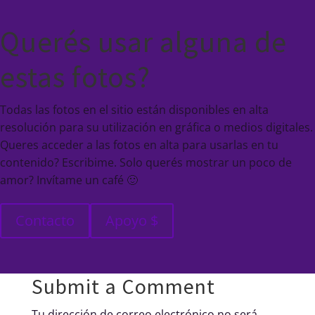
Querés usar alguna de
estas fotos?
Todas las fotos en el sitio están disponibles en alta
resolución para su utilización en gráfica o medios digitales.
Queres acceder a las fotos en alta para usarlas en tu
contenido? Escribime. Solo querés mostrar un poco de
amor? Invítame un café 🙂
Contacto
Apoyo $
Submit a Comment
Tu dirección de correo electrónico no será