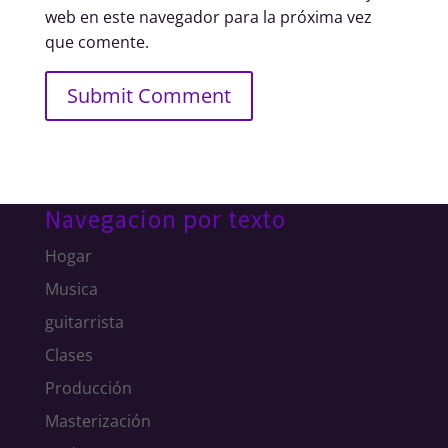
web en este navegador para la próxima vez
que comente.
Navegacion por texto
Hogar
Musica
guitarrista
Clases
Producción
Masterización