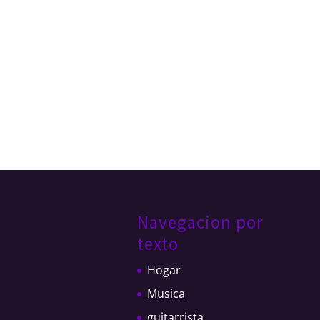
Navegacion por
texto
Hogar
Musica
guitarrista