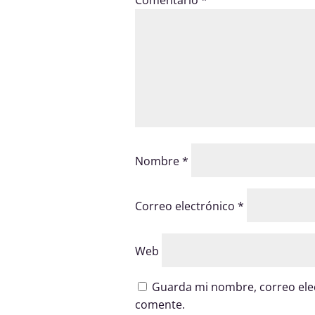
Comentario
*
Nombre
*
Correo electrónico
*
Web
Guarda mi nombre, correo elec
comente.