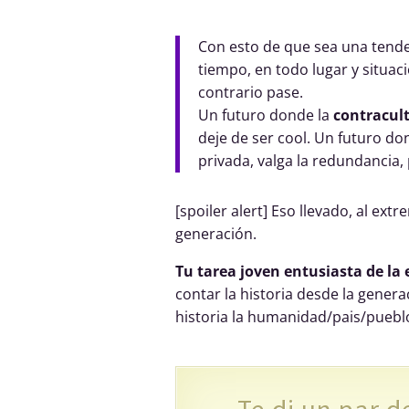
Con esto de que sea una tende
tiempo, en todo lugar y situac
contrario pase.
Un futuro donde la
contracul
deje de ser cool. Un futuro don
privada, valga la redundancia, 
[spoiler alert] Eso llevado, al ext
generación.
Tu tarea joven entusiasta de la 
contar la historia desde la genera
historia la humanidad/pais/puebl