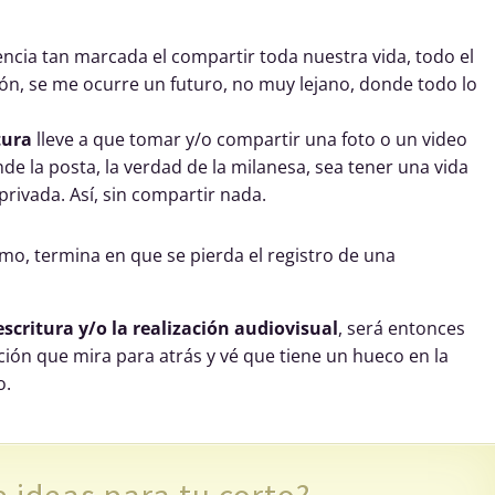
ncia tan marcada el compartir toda nuestra vida, todo el
ión, se me ocurre un futuro, no muy lejano, donde todo lo
tura
lleve a que tomar y/o compartir una foto o un video
de la posta, la verdad de la milanesa, sea tener una vida
privada. Así, sin compartir nada.
remo, termina en que se pierda el registro de una
escritura y/o la realización audiovisual
, será entonces
ción que mira para atrás y vé que tiene un hueco en la
o.