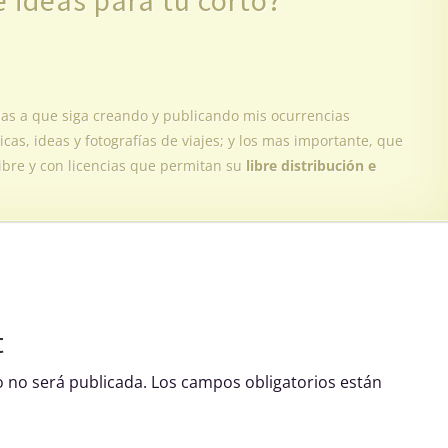
e ideas para tu corto?
das a que siga creando y publicando mis ocurrencias
icas, ideas y fotografías de viajes; y los mas importante, que
ibre y con licencias que permitan su
libre distribución e
t
o no será publicada.
Los campos obligatorios están