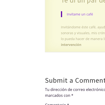
Te di un par d
Invítame un café
Invitándome éste café, ayu
sonoras y visuales, mis crón
lo pueda hacer de manera l
intervención
Submit a Commen
Tu dirección de correo electrónic
marcados con
*