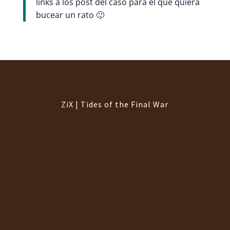
links a los post del caso para el que quiera
bucear un rato 🙂
ZiX | Tides of the Final War