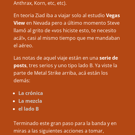
Anthrax, Korn, etc, etc).
En teoria Ziad iba a viajar solo al estudio
Vegas
View
en Nevada pero a último momento Steve
llamó al grito de «vos hiciste esto, te necesito
acá!», casi al mismo tiempo que me mandaban
el aéreo.
Las notas de aquel viaje están en una
serie de
posts
, tres serios y uno tipo lado B. Ya viste la
parte de Metal Strike arriba, acá están los
demás:
La crónica
La mezcla
el lado B
Terminado este gran paso para la banda y en
miras a las siguientes acciones a tomar,