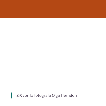
ZiX con la fotografa Olga Herndon