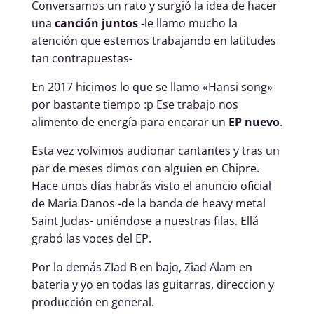
Conversamos un rato y surgió la idea de hacer
una
canción juntos
-le llamo mucho la
atención que estemos trabajando en latitudes
tan contrapuestas-
En 2017 hicimos lo que se llamo «Hansi song»
por bastante tiempo :p Ese trabajo nos
alimento de energía para encarar un
EP nuevo
.
Esta vez volvimos audionar cantantes y tras un
par de meses dimos con alguien en Chipre.
Hace unos días habrás visto el anuncio oficial
de Maria Danos -de la banda de heavy metal
Saint Judas- uniéndose a nuestras filas. Ellá
grabó las voces del EP.
Por lo demás ZIad B en bajo, Ziad Alam en
bateria y yo en todas las guitarras, direccion y
producción en general.