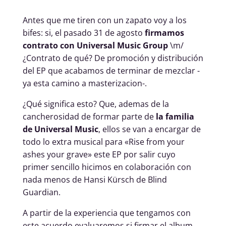
Antes que me tiren con un zapato voy a los
bifes: si, el pasado 31 de agosto
firmamos
contrato con Universal Music Group
\m/
¿Contrato de qué? De promoción y distribución
del EP que acabamos de terminar de mezclar -
ya esta camino a masterizacion-.
¿Qué significa esto? Que, ademas de la
cancherosidad de formar parte de
la familia
de Universal Music
, ellos se van a encargar de
todo lo extra musical para «Rise from your
ashes your grave» este EP por salir cuyo
primer sencillo hicimos en colaboración con
nada menos de Hansi Kürsch de Blind
Guardian.
A partir de la experiencia que tengamos con
este acuerdo evaluaremos si firmar el album