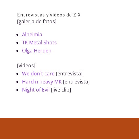
Entrevistas y videos de ZiX
[galeria de fotos]
Alheimia
TK Metal Shots
Olga Herden
[videos]
We don´t care
[entrevista]
Hard n heavy MK
[entrevista]
Night of Evil
[live clip]