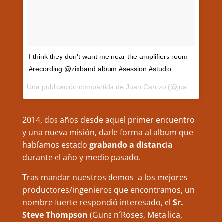
I think they don't want me near the amplifiers room
#recording @zixband album #session #studio
Una publicación compartida de
Juan Carrizo
(@juancarrizoae) el
2014, dos años desde aquel primer encuentro
y una nueva misión, darle forma al album que
habíamos estado
grabando a distancia
durante el año y medio pasado.
Tras mandar nuestros demos a los mejores
productores/ingenieros que encontramos, un
nombre fuerte respondió interesado, el
Sr.
Steve Thompson
(Guns n´Roses, Metallica,