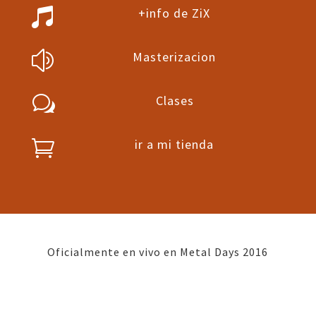
+info de ZiX

Masterizacion
z
Clases
w
ir a mi tienda

Oficialmente en vivo en Metal Days 2016