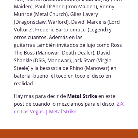
Maiden), Paul Di’Anno (Iron Maiden), Ronny
Munroe (Metal Church), Giles Lavery
(Dragonsclaw, Warlord), David Marcelis (Lord
Volture), Frederic Bartolomucci (Legend) y
otros cuantos. Además en las
guitarras también invitados de lujo como Ross
The Boss (Manowar, Death Dealer), David
Shankle (DSG, Manowar), Jack Starr (Virgin
Steele) y la besssstia de Rhino (Manowar) en
bateria -bueno, él tocó en toco el disco en
realidad.
Hay mas para decir de
Metal Strike
en este
post de cuando lo mezclamos para el disco:
ZiX
en Las Vegas | Metal Strike