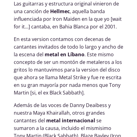
Las guitarras y estructura original vinieron de
una canción de
Hellmec
, aquella banda
influenciada por Iron Maiden en la que yo [wait
for it…] cantaba, en Bahia Blanca por el 2001.
En esta version contamos con decenas de
cantantes invitados de todo lo largo y ancho de
la escena del
metal en Líbano
. Este mismo
concepto de ser un montón de metaleros a los
gritos lo mantuvimos para la version del disco
que ahora se llama Metal Strike y fue re escrita
en su gran mayoría por nada menos que Tony
Martin [si, el ex Black Sabbath].
Además de las voces de Danny Deaibess y
nuestra Maya Khairallah, otros grandes
cantantes del
metal internacional
se
sumaron a la causa, incluido el mismisimo
Tony Martin (Black Sabbath), Blaze Bayley (Iron