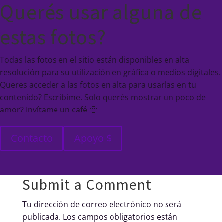
Querés usar alguna de
estas fotos?
Todas las fotos en el sitio están disponibles en alta
resolución para su utilización en gráfica o medios digitales.
Queres acceder a las fotos en alta para usarlas en tu
contenido? Escribime. Solo querés mostrar un poco de
amor? Invítame un café 🙂
Contacto
Apoyo $
Submit a Comment
Tu dirección de correo electrónico no será
publicada.
Los campos obligatorios están