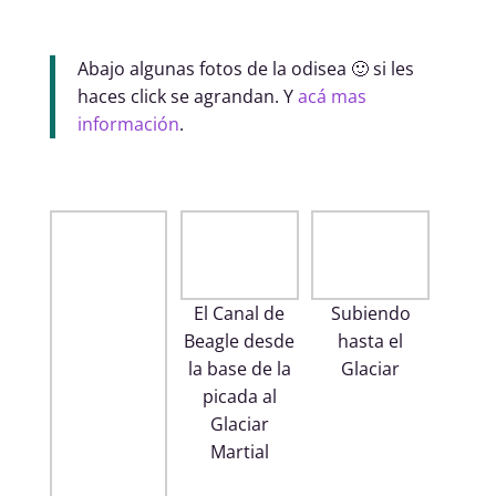
Abajo algunas fotos de la odisea 🙂 si les
haces click se agrandan. Y
acá mas
información
.
El Canal de
Subiendo
Beagle desde
hasta el
la base de la
Glaciar
picada al
Glaciar
Martial