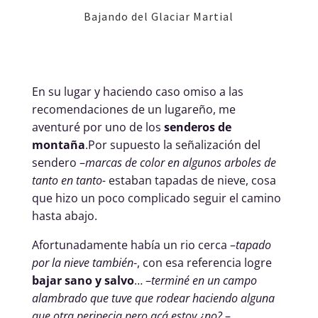
Bajando del Glaciar Martial
En su lugar y haciendo caso omiso a las
recomendaciones de un lugareño, me
aventuré por uno de los
senderos de
montaña
.Por supuesto la señalización del
sendero –
marcas de color en algunos arboles de
tanto en tanto-
estaban tapadas de nieve, cosa
que hizo un poco complicado seguir el camino
hasta abajo.
Afortunadamente había un rio cerca –
tapado
por la nieve también
-, con esa referencia logre
bajar sano y salvo
… –
terminé en un campo
alambrado que tuve que rodear haciendo alguna
que otra peripecia pero acá estoy ¿no?
–