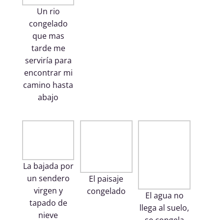
Un rio
congelado
que mas
tarde me
serviría para
encontrar mi
camino hasta
abajo
La bajada por
un sendero
El paisaje
virgen y
congelado
El agua no
tapado de
llega al suelo,
nieve
se congela