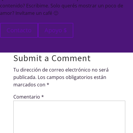
contenido? Escribime. Solo querés mostrar un poco de
amor? Invítame un café 🙂
Contacto
Apoyo $
Submit a Comment
Tu dirección de correo electrónico no será
publicada.
Los campos obligatorios están
marcados con
*
Comentario
*