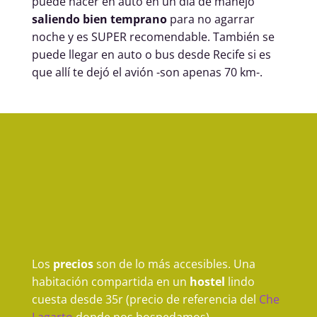
puede hacer en auto en un día de manejo
saliendo bien temprano
para no agarrar
noche y es SUPER recomendable. También se
puede llegar en auto o bus desde Recife si es
que allí te dejó el avión -son apenas 70 km-.
Los
precios
son de lo más accesibles. Una
habitación compartida en un
hostel
lindo
cuesta desde 35r (precio de referencia del
Che