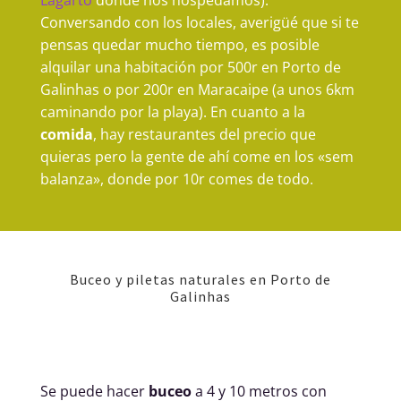
Lagarto
donde nos hospedamos).
Conversando con los locales, averigüé que si te
pensas quedar mucho tiempo, es posible
alquilar una habitación por 500r en Porto de
Galinhas o por 200r en Maracaipe (a unos 6km
caminando por la playa). En cuanto a la
comida
, hay restaurantes del precio que
quieras pero la gente de ahí come en los «sem
balanza», donde por 10r comes de todo.
Buceo y piletas naturales en Porto de
Galinhas
Se puede hacer
buceo
a 4 y 10 metros con