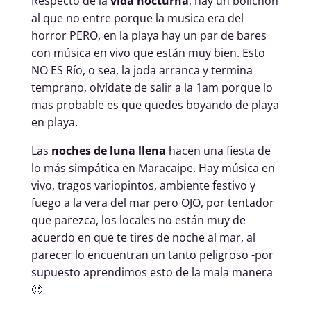
Respecto de la
vida nocturna
, hay un bolichon
al que no entre porque la musica era del
horror PERO, en la playa hay un par de bares
con música en vivo que están muy bien. Esto
NO ES Río, o sea, la joda arranca y termina
temprano, olvídate de salir a la 1am porque lo
mas probable es que quedes boyando de playa
en playa.
Las
noches de luna llena
hacen una fiesta de
lo más simpática en Maracaipe. Hay música en
vivo, tragos variopintos, ambiente festivo y
fuego a la vera del mar pero OJO, por tentador
que parezca, los locales no están muy de
acuerdo en que te tires de noche al mar, al
parecer lo encuentran un tanto peligroso -por
supuesto aprendimos esto de la mala manera
🙂