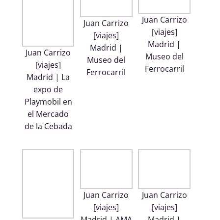
Juan Carrizo
Juan Carrizo
[viajes]
[viajes]
Madrid |
Madrid |
Juan Carrizo
Museo del
Museo del
[viajes]
Ferrocarril
Ferrocarril
Madrid | La
expo de
Playmobil en
el Mercado
de la Cebada
Juan Carrizo
Juan Carrizo
[viajes]
[viajes]
Madrid | AMA
Madrid |