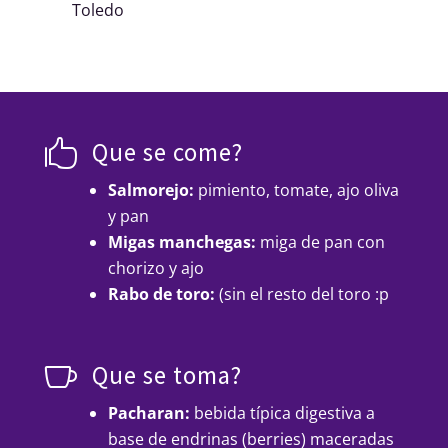
Toledo
Que se come?

Salmorejo:
pimiento, tomate, ajo oliva
y pan
Migas manchegas:
miga de pan con
chorizo y ajo
Rabo de toro:
(sin el resto del toro :p
Que se toma?

Pacharan:
bebida típica digestiva a
base de endrinas (berries) maceradas