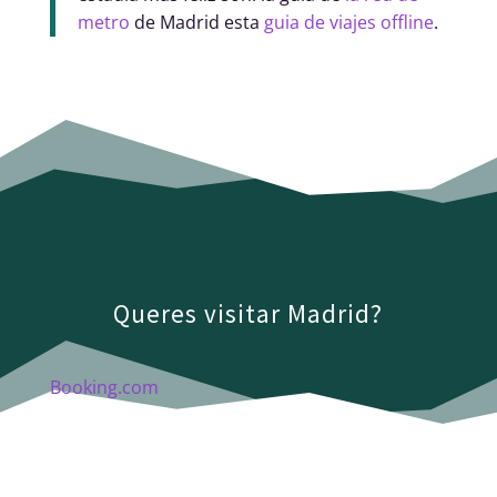
metro
de Madrid esta
guia de viajes offline
.
Queres visitar Madrid?
Booking.com