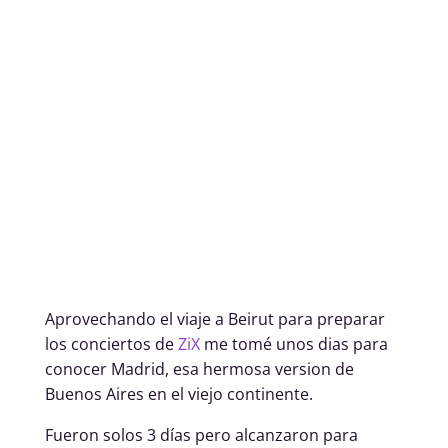
by
Juan Carrizo
Mar 30, 2017
Viajes
Aprovechando el viaje a Beirut para preparar
los conciertos de
ZiX
me tomé unos dias para
conocer Madrid, esa hermosa version de
Buenos Aires en el viejo continente.
Fueron solos 3 días pero alcanzaron para