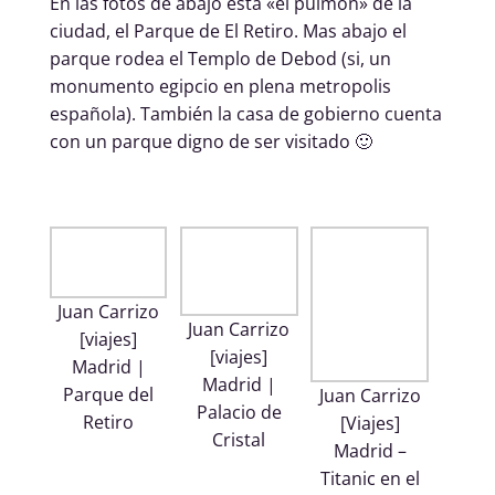
En las fotos de abajo esta «el pulmón» de la
ciudad, el Parque de El Retiro. Mas abajo el
parque rodea el Templo de Debod (si, un
monumento egipcio en plena metropolis
española). También la casa de gobierno cuenta
con un parque digno de ser visitado 🙂
Juan Carrizo
Juan Carrizo
[viajes]
[viajes]
Madrid |
Madrid |
Parque del
Juan Carrizo
Palacio de
Retiro
[Viajes]
Cristal
Madrid –
Titanic en el