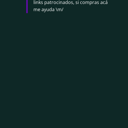
links patrocinados, si compras acá
me ayuda \m/