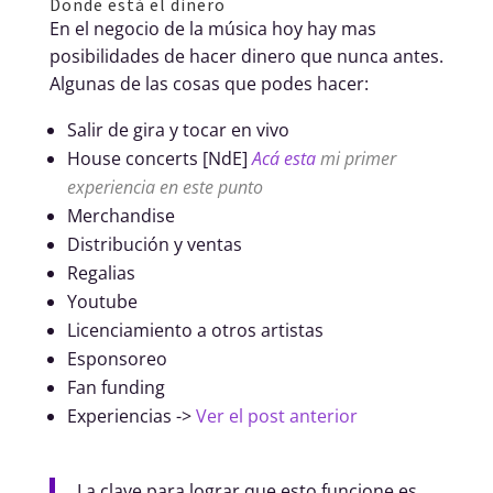
Donde está el dinero
En el negocio de la música hoy hay mas
posibilidades de hacer dinero que nunca antes.
Algunas de las cosas que podes hacer:
Salir de gira y tocar en vivo
House concerts [NdE]
Acá esta
mi primer
experiencia en este punto
Merchandise
Distribución y ventas
Regalias
Youtube
Licenciamiento a otros artistas
Esponsoreo
Fan funding
Experiencias ->
Ver el post anterior
La clave para lograr que esto funcione es