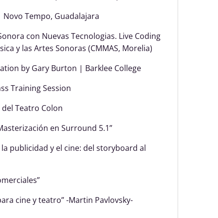
| Novo Tempo, Guadalajara
Sonora con Nuevas Tecnologias. Live Coding
sica y las Artes Sonoras (CMMAS, Morelia)
ation by Gary Burton | Barklee College
ass Training Session
 del Teatro Colon
Masterización en Surround 5.1”
la publicidad y el cine: del storyboard al
omerciales”
ra cine y teatro” -Martin Pavlovsky-