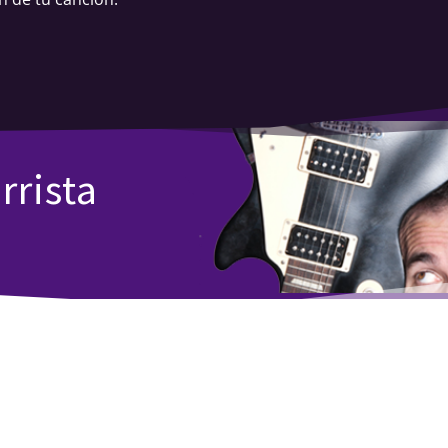
rrista