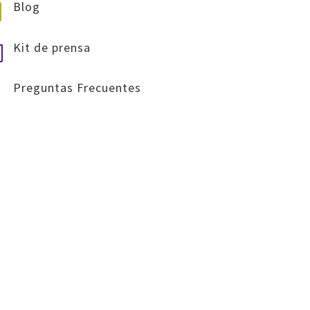
Blog
i
Kit de prensa
l
Preguntas Frecuentes
u