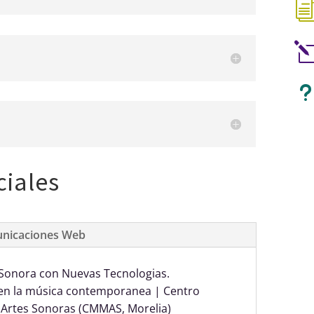
iales
nicaciones Web
Sonora con Nuevas Tecnologias.
a en la música contemporanea | Centro
s Artes Sonoras (CMMAS, Morelia)