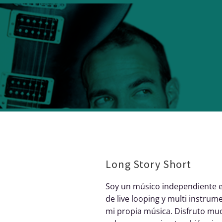
Creditos
C
Long Story Short
Soy un músico independiente 
de live looping y multi instru
mi propia música. Disfruto much