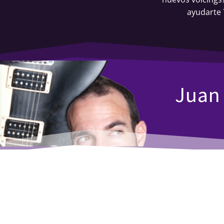
ayudarte 
Juan 