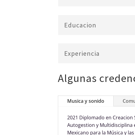
Educacion
Experiencia
Algunas credenc
Musica y sonido
Comu
2021 Diplomado en Creacion 
Autogestion y Multidisciplin
Mexicano para la Música y la