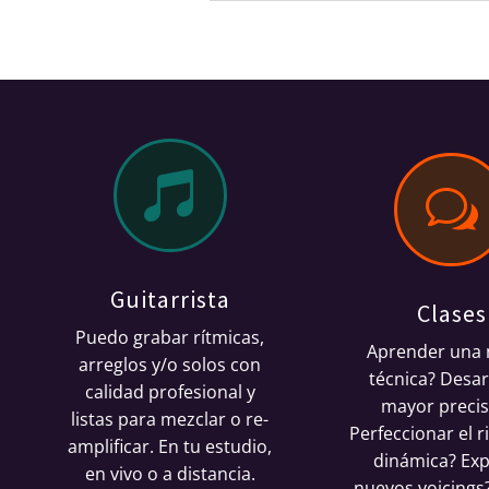

w
Guitarrista
Clases
Puedo grabar rítmicas,
Aprender una
arreglos y/o solos con
técnica? Desar
calidad profesional y
mayor precis
listas para mezclar o re-
Perfeccionar el r
amplificar.
En tu estudio,
dinámica? Exp
en vivo o a distancia.
nuevos voicings