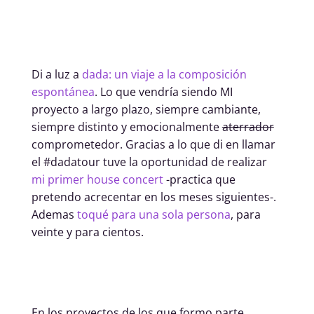
Di a luz a
dada: un viaje a la composición
espontánea
. Lo que vendría siendo MI
proyecto a largo plazo, siempre cambiante,
siempre distinto y emocionalmente
aterrador
comprometedor. Gracias a lo que di en llamar
el #dadatour tuve la oportunidad de realizar
mi primer house concert
-practica que
pretendo acrecentar en los meses siguientes-.
Ademas
toqué para una sola persona
, para
veinte y para cientos.
En los proyectos de los que formo parte