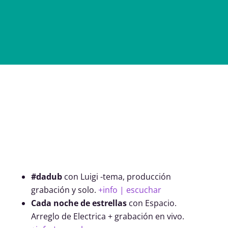
#dadub
con
Luigi -tema, producción
grabación y solo.
+info | escuchar
Cada noche de estrellas
con Espacio.
Arreglo de Electrica + grabación en vivo.