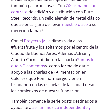
también pasaron cosas! Con
ZiX firmamos un
contrato
de edición y distribución con Pure
Steel Records, un sello alemán de metal clásico
que se encargará de llevar
nuestro disco
a su
merecida fama (?)
Con el
Proyecto JA!
le dimos vida a los
#fuerzafruta y los soltamos por el centro de la
Ciudad de Buenos Aires. Además ,Adrian y
Alberto Cormillot dieron la charla «
Somos lo
que NO comemos
» como forma de darle
apoyo a las charlas de «Alimentación en
Colores» que Romina Y Sergio vienen
brindando en las escuelas de la ciudad desde
los comienzos de nuestra fundación.
También comencé la serie posts destinados a
ayudarte a
ser un músico independiente y