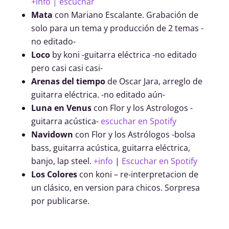
+info | escuchar
Mata
con Mariano Escalante. Grabación de
solo para un tema y producción de 2 temas -
no editado-
Loco
by koni -guitarra eléctrica -no editado
pero casi casi casi-
Arenas del tiempo
de Oscar Jara, arreglo de
guitarra eléctrica. -no editado aún-
Luna en Venus
con Flor y los Astrologos -
guitarra acústica-
escuchar en Spotify
Navidown
con Flor y los Astrólogos -bolsa
bass, guitarra acústica, guitarra eléctrica,
banjo, lap steel.
+info
|
Escuchar en Spotify
Los Colores
con koni – re-interpretacion de
un clásico, en version para chicos. Sorpresa
por publicarse.