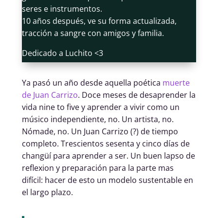
seres e instrumentos.
10 años después, ve su forma actualizada,
tracción a sangre con amigos y familia.
Dedicado a Luchito <3
Ya pasó un año desde aquella poética
muerte
de Juan Carrizo
. Doce meses de desaprender la
vida nine to five y aprender a vivir como un
músico independiente, no. Un artista, no.
Nómade, no. Un Juan Carrizo (?) de tiempo
completo. Trescientos sesenta y cinco días de
changüí para aprender a ser. Un buen lapso de
reflexion y preparación para la parte mas
difícil: hacer de esto un modelo sustentable en
el largo plazo.