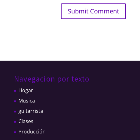
Navegacion por texto
Hogar
Musica
guitarrista
Clases
Producción