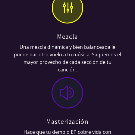
g
Mezcla
Una mezcla dinámica y bien balanceada le
puede dar otro vuelo a tu música. Saquemos el
mayor provecho de cada sección de tu
canción.
z
Masterización
Hace que tu demo o EP cobre vida con