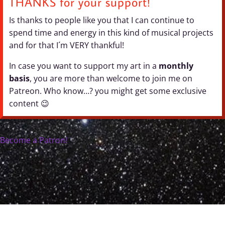
THANKS for your support!
Is thanks to people like you that I can continue to
spend time and energy in this kind of musical projects
and for that I´m VERY thankful!
In case you want to support my art in a
monthly
basis
, you are more than welcome to join me on
Patreon. Who know…? you might get some exclusive
content 😉
Become a Patron!